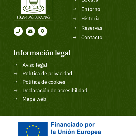
La casa
$
Entorno
$
Historia
$
Reservas
$



Contacto
$
Información legal
Aviso legal
$
Política de privacidad
$
Política de cookies
$
Declaración de accesibilidad
$
Mapa web
$