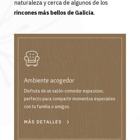
naturaleza y cerca de algunos de los
rincones más bellos de Galicia
.
Ambiente acogedor
Disfruta de un salón-comedor espacioso,
perfecto para compartir momentos especiales
con tu familia o amigos.
MÁS DETALLES