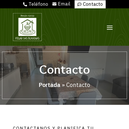
Email
Teléfono
Contacto



Contacto
Portada
»
Contacto
CONTACTANOS Y PLANIFICA TU