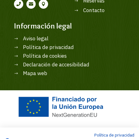
Reservas
$



Contacto
$
Información legal
Aviso legal
$
Política de privacidad
$
Política de cookies
$
Declaración de accesibilidad
$
Mapa web
$
Política de privacidad