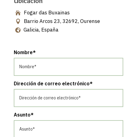
Ubicación
Fogar das Buxainas

Barrio Arcos 23, 32692, Ourense

Galicia, España

Nombre*
Dirección de correo electrónico*
Asunto*